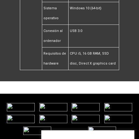
Sistema
Windows 10 (64-bit)
operativo
Conexión al
USB 3.0
ordenador
Requisitos de
CPU i5, 16 GB RAM, SSD
hardware
disc, Direct X graphics card