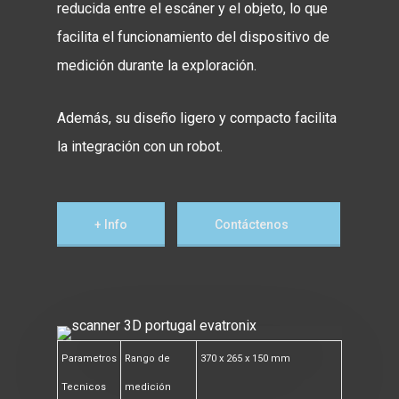
reducida entre el escáner y el objeto, lo que
facilita el funcionamiento del dispositivo de
medición durante la exploración.
Además, su diseño ligero y compacto facilita
la integración con un robot.
+ Info
Contáctenos
Parametros
Rango de
370 x 265 x 150 mm
Tecnicos
medición