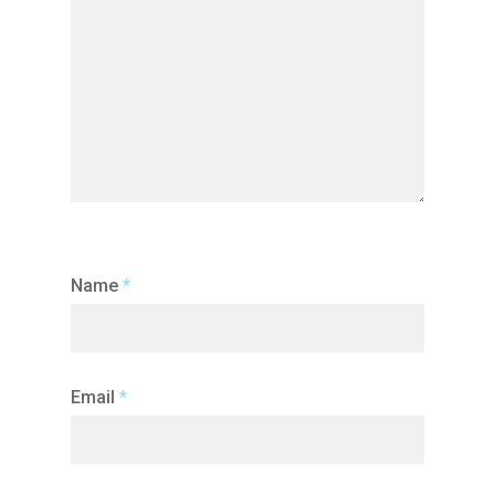
Name
*
Email
*