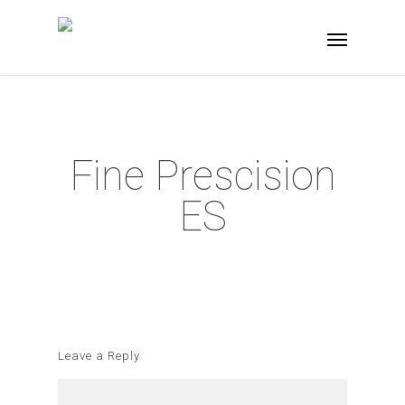
Fine Prescision
ES
Leave a Reply