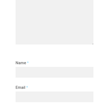
Name
*
Email
*