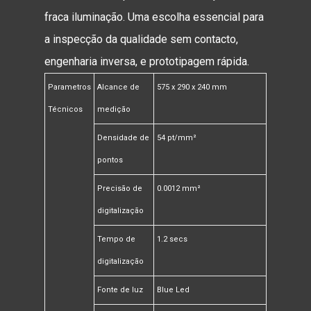
fraca iluminação. Uma escolha essencial para
a inspecção da qualidade sem contacto,
engenharia inversa, e prototipagem rápida.
Parametros
Alcance de
575 x 290 x 240 mm
Técnicos
medição
Densidade de
54 pt/mm²
pontos
Precisão de
0.0012 mm²
digitalização
Tempo de
1.2 secs
digitalização
Fonte de luz
Blue Led