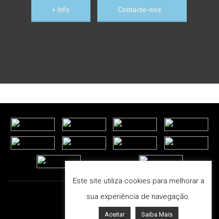
+ Info
Contacte-nos
Este site utiliza cookies para melhorar a
sua experiência de navegação.
Aceitar
Saiba Mais