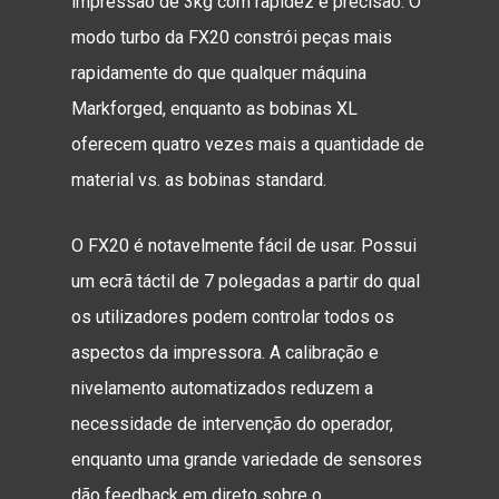
impressão de 3kg com rapidez e precisão. O
modo turbo da FX20 constrói peças mais
rapidamente do que qualquer máquina
Markforged, enquanto as bobinas XL
oferecem quatro vezes mais a quantidade de
material vs. as bobinas standard.
O FX20 é notavelmente fácil de usar. Possui
um ecrã táctil de 7 polegadas a partir do qual
os utilizadores podem controlar todos os
aspectos da impressora. A calibração e
nivelamento automatizados reduzem a
necessidade de intervenção do operador,
enquanto uma grande variedade de sensores
dão feedback em direto sobre o