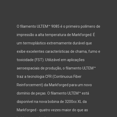
O filamento ULTEM™ 9085 é o primeiro polímero de
impressão a alta temperatura de Markforged. É
um termoplástico extremamente durável que
exibe excelentes características de chama, fumo e
toxicidade (FST). Utilizável em aplicações
aeroespaciais de produção, o filamento ULTEM™
traz a tecnologia CFR (Continuous Fiber
Reinforcement) da Markforged para um novo
domínio de peças. O filamento ULTEM™ está
disponível na nova bobina de 3200cc XL da
Markforged - quatro vezes maior do que as