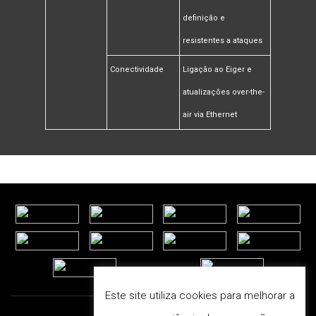
definição e
resistentes a ataques
Conectividade
Ligação ao Eiger e
atualizações over-the-
air via Ethernet
Este site utiliza cookies para melhorar a